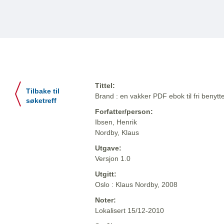
Tittel:
Tilbake til
Brand : en vakker PDF ebok til fri benytte
søketreff
Forfatter/person:
Ibsen, Henrik
Nordby, Klaus
Utgave:
Versjon 1.0
Utgitt:
Oslo : Klaus Nordby, 2008
Noter:
Lokalisert 15/12-2010