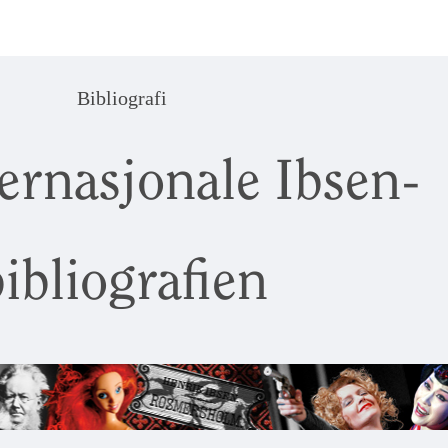
Bibliografi
ernasjonale Ibsen-
ibliografien