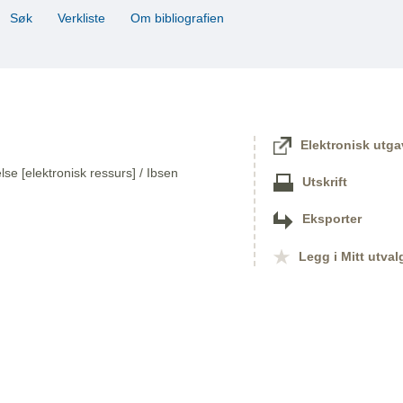
Søk
Verkliste
Om bibliografien
Elektronisk utga
lse [elektronisk ressurs] / Ibsen
Utskrift
Eksporter
Legg i Mitt utval