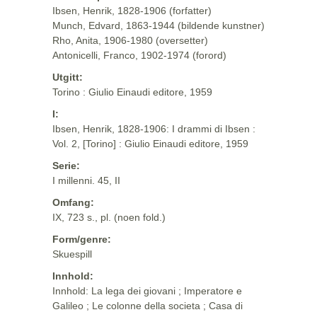
Ibsen, Henrik, 1828-1906 (forfatter)
Munch, Edvard, 1863-1944 (bildende kunstner)
Rho, Anita, 1906-1980 (oversetter)
Antonicelli, Franco, 1902-1974 (forord)
Utgitt:
Torino : Giulio Einaudi editore, 1959
I:
Ibsen, Henrik, 1828-1906: I drammi di Ibsen :
Vol. 2, [Torino] : Giulio Einaudi editore, 1959
Serie:
I millenni. 45, II
Omfang:
IX, 723 s., pl. (noen fold.)
Form/genre:
Skuespill
Innhold:
Innhold: La lega dei giovani ; Imperatore e
Galileo ; Le colonne della societa ; Casa di