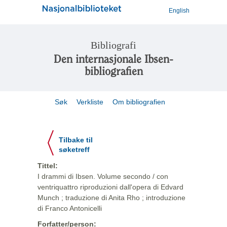
English
Bibliografi
Den internasjonale Ibsen-
bibliografien
Søk
Verkliste
Om bibliografien
Tilbake til
søketreff
Tittel:
I drammi di Ibsen. Volume secondo / con
ventriquattro riproduzioni dall'opera di Edvard
Munch ; traduzione di Anita Rho ; introduzione
di Franco Antonicelli
Forfatter/person: