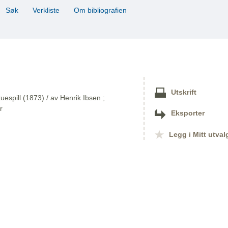
Søk
Verkliste
Om bibliografien
Utskrift
kuespill (1873) / av Henrik Ibsen ;
r
Eksporter
Legg i Mitt utval