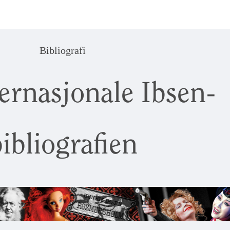
Bibliografi
ernasjonale Ibsen-
ibliografien