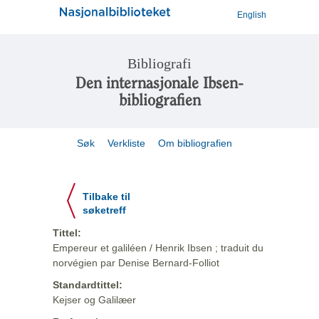
English
Bibliografi
Den internasjonale Ibsen-
bibliografien
Søk
Verkliste
Om bibliografien
Tilbake til
søketreff
Tittel:
Empereur et galiléen / Henrik Ibsen ; traduit du
norvégien par Denise Bernard-Folliot
Standardtittel:
Kejser og Galilæer