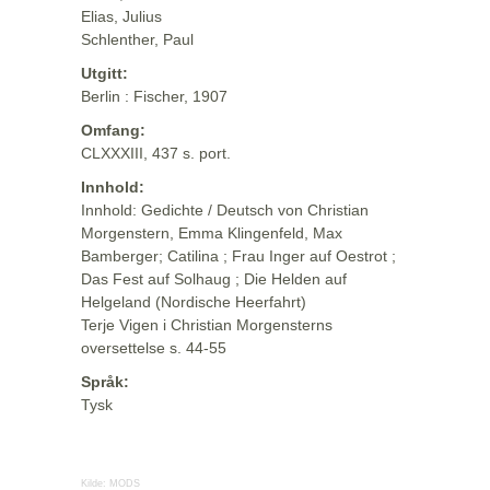
Elias, Julius
Schlenther, Paul
Utgitt:
Berlin : Fischer, 1907
Omfang:
CLXXXIII, 437 s. port.
Innhold:
Innhold: Gedichte / Deutsch von Christian
Morgenstern, Emma Klingenfeld, Max
Bamberger; Catilina ; Frau Inger auf Oestrot ;
Das Fest auf Solhaug ; Die Helden auf
Helgeland (Nordische Heerfahrt)
Terje Vigen i Christian Morgensterns
oversettelse s. 44-55
Språk:
Tysk
Kilde:
MODS