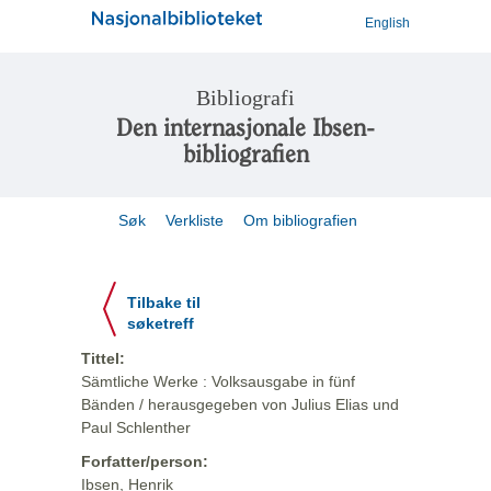
English
Bibliografi
Den internasjonale Ibsen-
bibliografien
Søk
Verkliste
Om bibliografien
Tilbake til
søketreff
Tittel:
Sämtliche Werke : Volksausgabe in fünf
Bänden / herausgegeben von Julius Elias und
Paul Schlenther
Forfatter/person:
Ibsen, Henrik