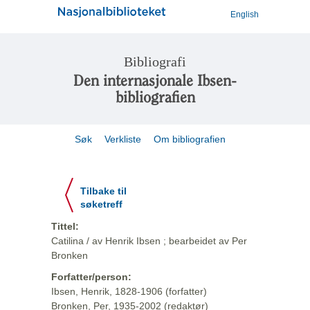
English
Bibliografi
Den internasjonale Ibsen-
bibliografien
Søk
Verkliste
Om bibliografien
Tilbake til
søketreff
Tittel:
Catilina / av Henrik Ibsen ; bearbeidet av Per
Bronken
Forfatter/person:
Ibsen, Henrik, 1828-1906 (forfatter)
Bronken, Per, 1935-2002 (redaktør)