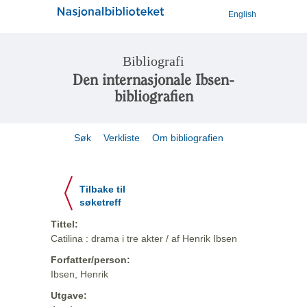
English
Bibliografi
Den internasjonale Ibsen-
bibliografien
Søk
Verkliste
Om bibliografien
Tilbake til
søketreff
Tittel:
Catilina : drama i tre akter / af Henrik Ibsen
Forfatter/person:
Ibsen, Henrik
Utgave: