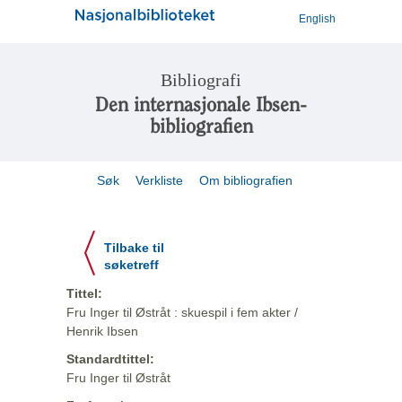
English
Bibliografi
Den internasjonale Ibsen-
bibliografien
Søk
Verkliste
Om bibliografien
Tilbake til
søketreff
Tittel:
Fru Inger til Østråt : skuespil i fem akter /
Henrik Ibsen
Standardtittel:
Fru Inger til Østråt