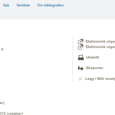
Søk
Verkliste
Om bibliografien
Elektronisk utga
Elektronisk utga
. 6
Utskrift
Eksporter
Legg i Mitt utval
ør)
870 (redaktør)