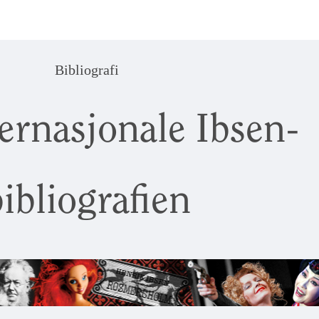
Bibliografi
ernasjonale Ibsen-
ibliografien