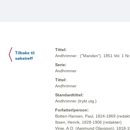
Tittel:
Tilbake til
Andhrimner : ("Manden"). 1851 Vol. 1 Nr
søketreff
Serie:
Andhrimner
Tittel:
Andhrimner
Standardtittel:
Andhrimner (trykt utg.)
Forfatter/person:
Botten-Hansen, Paul, 1824-1869 (redakt
Ibsen, Henrik, 1828-1906 (redaktør)
Vinje, A.O. (Aasmund Olavsson), 1818-1