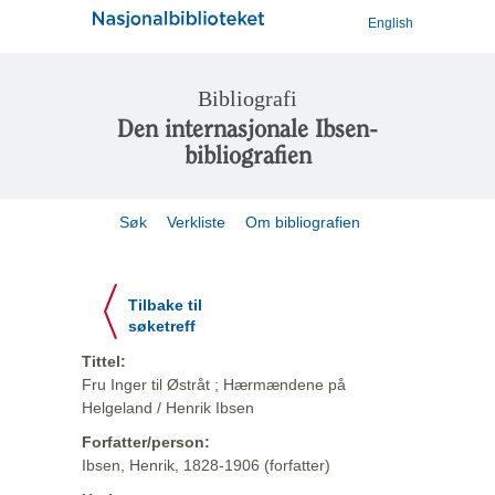
English
Bibliografi
Den internasjonale Ibsen-
bibliografien
Søk
Verkliste
Om bibliografien
Tilbake til
søketreff
Tittel:
Fru Inger til Østråt ; Hærmændene på
Helgeland / Henrik Ibsen
Forfatter/person:
Ibsen, Henrik, 1828-1906 (forfatter)