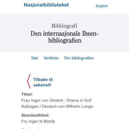
English
Bibliografi
Den internasjonale Ibsen-
bibliografien
Søk
Verkliste
Om bibliografien
Tilbake til
søketreff
Tittel:
Frau Inger von Oestrot : Drama in fünf
Aufzügen / Deutsch von Wilhelm Lange
Standardtittel:
Fru Inger til Østråt