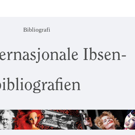
Bibliografi
ernasjonale Ibsen-
ibliografien