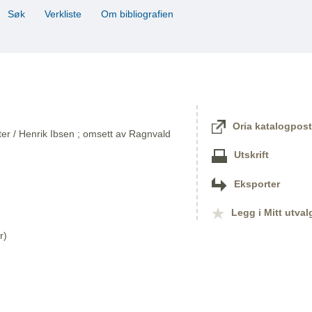
Søk
Verkliste
Om bibliografien
Oria katalogpost
kter / Henrik Ibsen ; omsett av Ragnvald
Utskrift
Eksporter
Legg i Mitt utval
r)