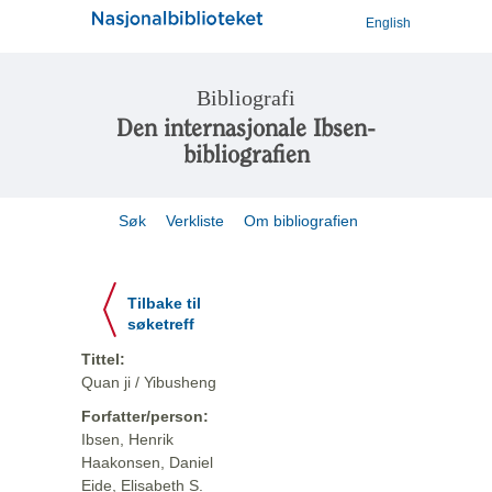
English
Bibliografi
Den internasjonale Ibsen-
bibliografien
Søk
Verkliste
Om bibliografien
Tilbake til
søketreff
Tittel:
Quan ji / Yibusheng
Forfatter/person:
Ibsen, Henrik
Haakonsen, Daniel
Eide, Elisabeth S.