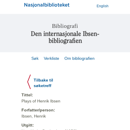
English
Bibliografi
Den internasjonale Ibsen-
bibliografien
Søk
Verkliste
Om bibliografien
Tilbake til
søketreff
Tittel:
Plays of Henrik Ibsen
Forfatter/person:
Ibsen, Henrik
Utgitt: