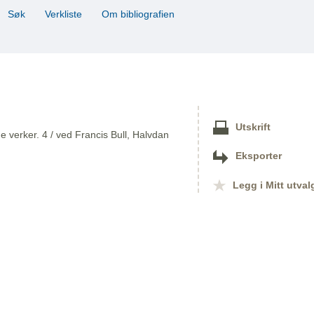
Søk
Verkliste
Om bibliografien
Utskrift
 verker. 4 / ved Francis Bull, Halvdan
Eksporter
Legg i Mitt utval