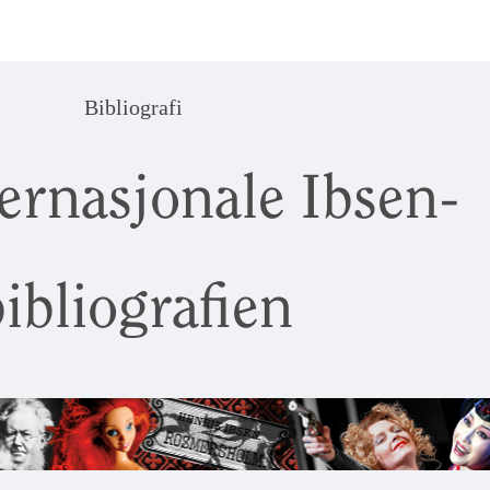
Bibliografi
ernasjonale Ibsen-
ibliografien