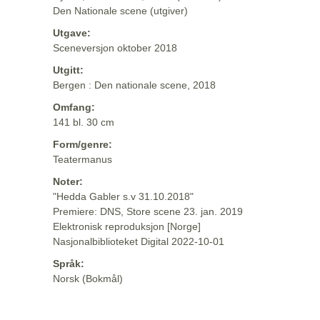
Den Nationale scene (utgiver)
Utgave:
Sceneversjon oktober 2018
Utgitt:
Bergen : Den nationale scene, 2018
Omfang:
141 bl. 30 cm
Form/genre:
Teatermanus
Noter:
"Hedda Gabler s.v 31.10.2018"
Premiere: DNS, Store scene 23. jan. 2019
Elektronisk reproduksjon [Norge]
Nasjonalbiblioteket Digital 2022-10-01
Språk:
Norsk (Bokmål)