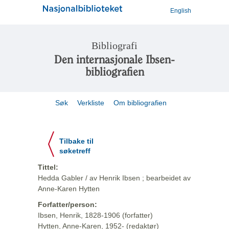
English
Bibliografi
Den internasjonale Ibsen-
bibliografien
Søk
Verkliste
Om bibliografien
Tilbake til
søketreff
Tittel:
Hedda Gabler / av Henrik Ibsen ; bearbeidet av
Anne-Karen Hytten
Forfatter/person:
Ibsen, Henrik, 1828-1906 (forfatter)
Hytten, Anne-Karen, 1952- (redaktør)