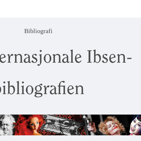
Bibliografi
ernasjonale Ibsen-
ibliografien