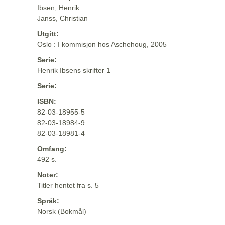
Ibsen, Henrik
Janss, Christian
Utgitt:
Oslo : I kommisjon hos Aschehoug, 2005
Serie:
Henrik Ibsens skrifter 1
Serie:
ISBN:
82-03-18955-5
82-03-18984-9
82-03-18981-4
Omfang:
492 s.
Noter:
Titler hentet fra s. 5
Språk:
Norsk (Bokmål)