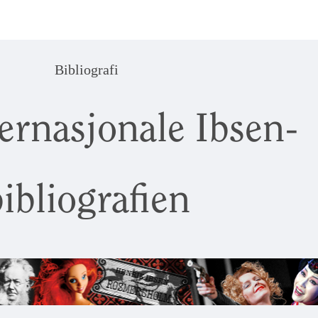
Bibliografi
ernasjonale Ibsen-
ibliografien