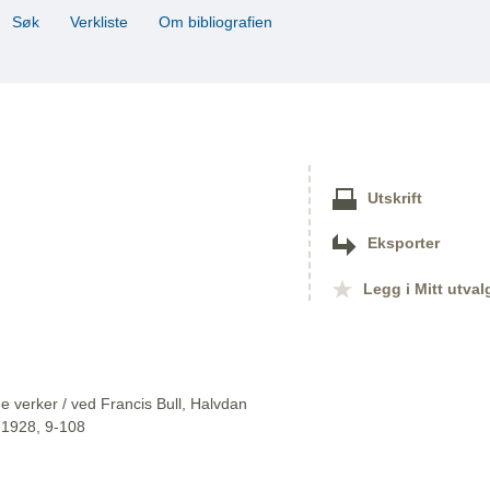
Søk
Verkliste
Om bibliografien
Utskrift
Eksporter
Legg i Mitt utval
 verker / ved Francis Bull, Halvdan
, 1928, 9-108