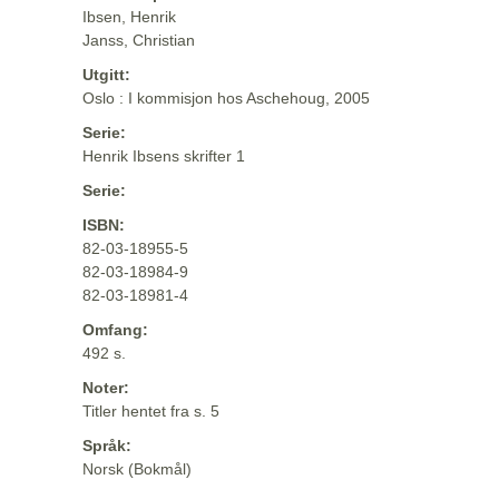
Ibsen, Henrik
Janss, Christian
Utgitt:
Oslo : I kommisjon hos Aschehoug, 2005
Serie:
Henrik Ibsens skrifter 1
Serie:
ISBN:
82-03-18955-5
82-03-18984-9
82-03-18981-4
Omfang:
492 s.
Noter:
Titler hentet fra s. 5
Språk:
Norsk (Bokmål)