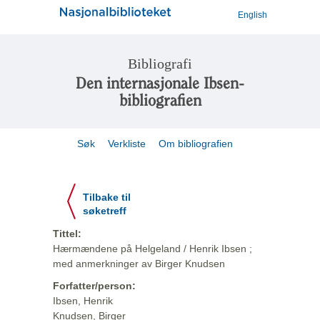
English
Bibliografi
Den internasjonale Ibsen-
bibliografien
Søk
Verkliste
Om bibliografien
Tilbake til
søketreff
Tittel:
Hærmændene på Helgeland / Henrik Ibsen ;
med anmerkninger av Birger Knudsen
Forfatter/person:
Ibsen, Henrik
Knudsen, Birger