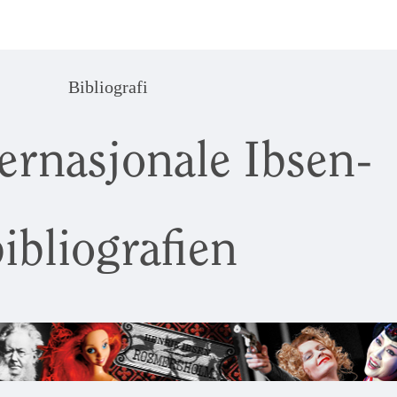
Bibliografi
ernasjonale Ibsen-
ibliografien