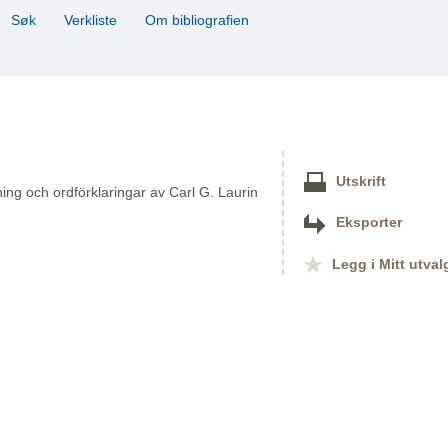
Søk
Verkliste
Om bibliografien
Utskrift
g och ordförklaringar av Carl G. Laurin
Eksporter
Legg i Mitt utval