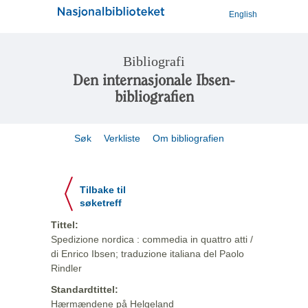
English
Bibliografi
Den internasjonale Ibsen-
bibliografien
Søk
Verkliste
Om bibliografien
Tilbake til
søketreff
Tittel:
Spedizione nordica : commedia in quattro atti /
di Enrico Ibsen; traduzione italiana del Paolo
Rindler
Standardtittel:
Hærmændene på Helgeland