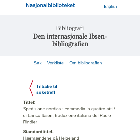
English
Bibliografi
Den internasjonale Ibsen-
bibliografien
Søk
Verkliste
Om bibliografien
Tilbake til
søketreff
Tittel:
Spedizione nordica : commedia in quattro atti /
di Enrico Ibsen; traduzione italiana del Paolo
Rindler
Standardtittel:
Hærmændene på Helgeland