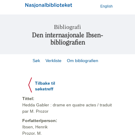
English
Bibliografi
Den internasjonale Ibsen-
bibliografien
Søk
Verkliste
Om bibliografien
Tilbake til
søketreff
Tittel:
Hedda Gabler : drame en quatre actes / traduit
par M. Prozor
Forfatter/person:
Ibsen, Henrik
Prozor, M.