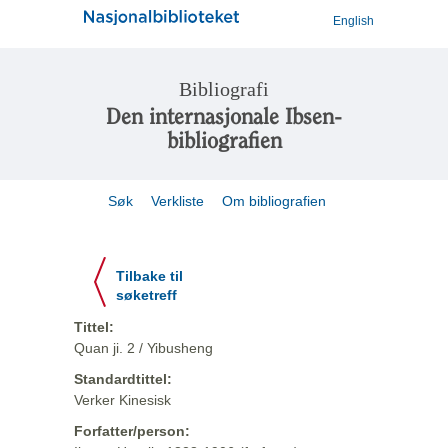
English
Bibliografi
Den internasjonale Ibsen-
bibliografien
Søk
Verkliste
Om bibliografien
Tilbake til
søketreff
Tittel:
Quan ji. 2 / Yibusheng
Standardtittel:
Verker Kinesisk
Forfatter/person: