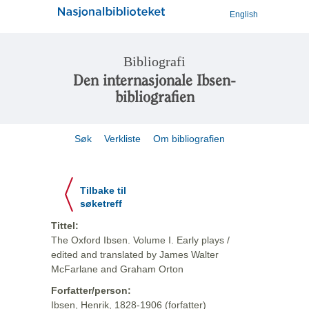
English
Bibliografi
Den internasjonale Ibsen-
bibliografien
Søk
Verkliste
Om bibliografien
Tilbake til
søketreff
Tittel:
The Oxford Ibsen. Volume I. Early plays /
edited and translated by James Walter
McFarlane and Graham Orton
Forfatter/person:
Ibsen, Henrik, 1828-1906 (forfatter)