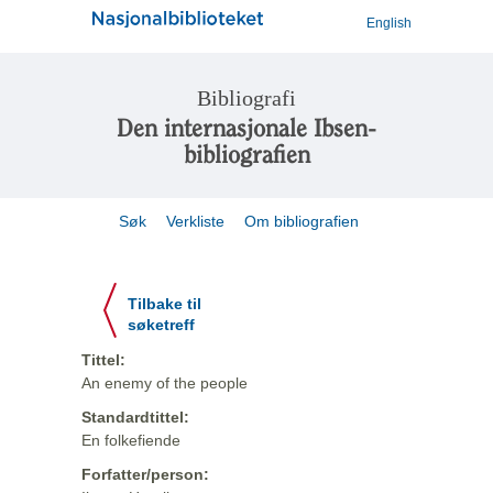
English
Bibliografi
Den internasjonale Ibsen-
bibliografien
Søk
Verkliste
Om bibliografien
Tilbake til
søketreff
Tittel:
An enemy of the people
Standardtittel:
En folkefiende
Forfatter/person: