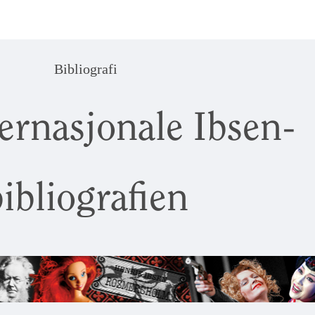
Bibliografi
ernasjonale Ibsen-
ibliografien