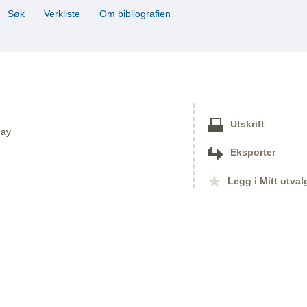
Søk
Verkliste
Om bibliografien
Utskrift
nay
Eksporter
Legg i Mitt utval