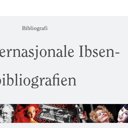
Bibliografi
ernasjonale Ibsen-
ibliografien