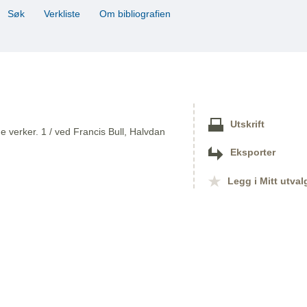
Søk
Verkliste
Om bibliografien
Utskrift
 verker. 1 / ved Francis Bull, Halvdan
Eksporter
Legg i Mitt utval