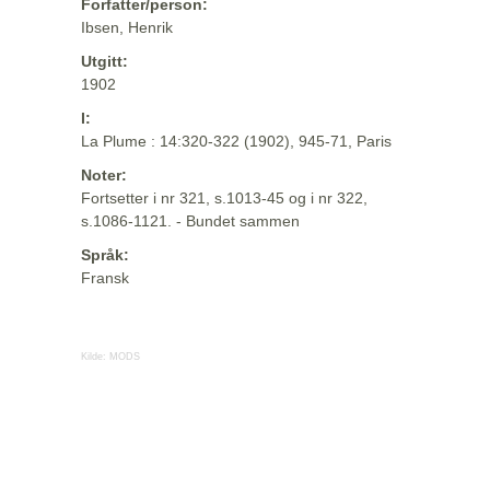
Forfatter/person:
Ibsen, Henrik
Utgitt:
1902
I:
La Plume : 14:320-322 (1902), 945-71, Paris
Noter:
Fortsetter i nr 321, s.1013-45 og i nr 322,
s.1086-1121. - Bundet sammen
Språk:
Fransk
Kilde:
MODS