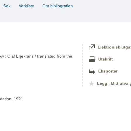
Søk
Verkliste
Om bibliografien
Elektronisk utga
ow ; Olaf Liljekrans / translated from the
Utskrift
Eksporter
Legg i Mitt utval
dation, 1921