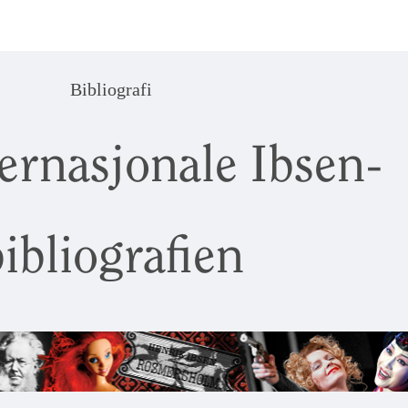
Bibliografi
ernasjonale Ibsen-
ibliografien