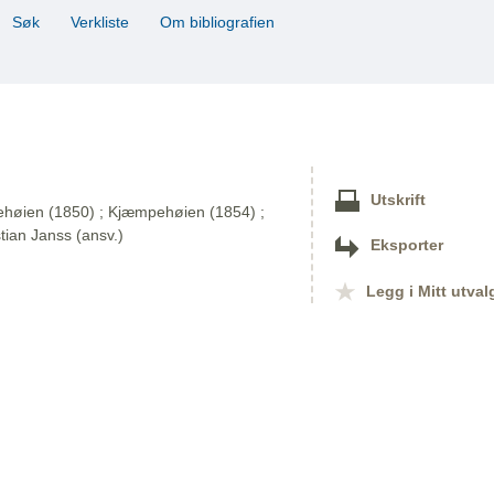
Søk
Verkliste
Om bibliografien
Utskrift
mpehøien (1850) ; Kjæmpehøien (1854) ;
tian Janss (ansv.)
Eksporter
Legg i Mitt utval