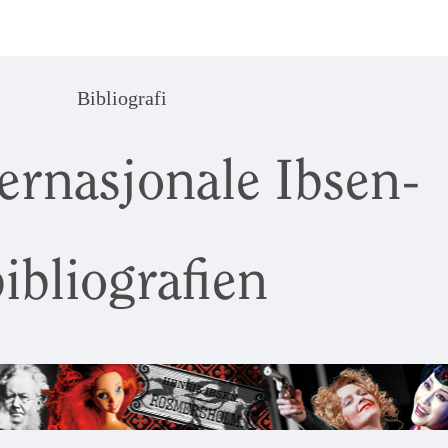
Bibliografi
ernasjonale Ibsen-
ibliografien