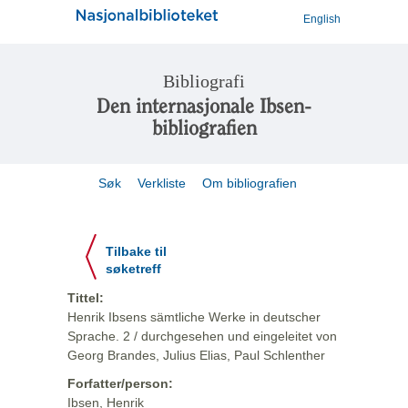
English
Bibliografi
Den internasjonale Ibsen-
bibliografien
Søk
Verkliste
Om bibliografien
Tilbake til
søketreff
Tittel:
Henrik Ibsens sämtliche Werke in deutscher
Sprache. 2 / durchgesehen und eingeleitet von
Georg Brandes, Julius Elias, Paul Schlenther
Forfatter/person:
Ibsen, Henrik