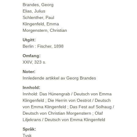
Brandes, Georg
Elias, Julius
Schlenther, Paul
Klingenfeld, Emma
Morgenstern, Christian
Utgitt:
Berlin : Fischer, 1898
Omfang:
XXIV, 323 s.
Noter:
Innledende artikkel av Georg Brandes
Innhold:
Innhold: Das Hünengrab / Deutsch von Emma
Klingenfeld ; Die Herrin von Oestrot / Deutsch
von Emma Klingenfeld ; Das Fest auf Solhaug /
Deutsch von Christian Morgenstern ; Olaf
Liljekrans / Deutsch von Emma Klingenfeld
Språk:
Tysk