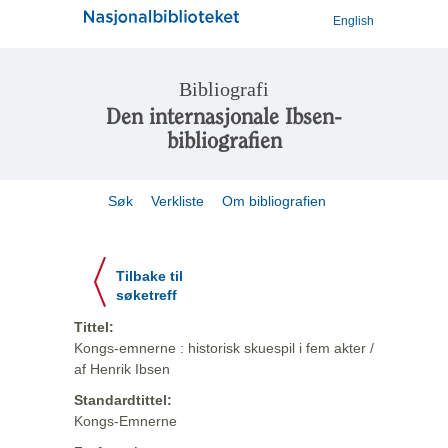
English
Bibliografi
Den internasjonale Ibsen-
bibliografien
Søk
Verkliste
Om bibliografien
Tilbake til
søketreff
Tittel:
Kongs-emnerne : historisk skuespil i fem akter /
af Henrik Ibsen
Standardtittel:
Kongs-Emnerne