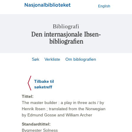
English
Bibliografi
Den internasjonale Ibsen-
bibliografien
Søk
Verkliste
Om bibliografien
Tilbake til
søketreff
Tittel:
The master builder : a play in three acts / by
Henrik Ibsen ; translated from the Norwegian
by Edmund Gosse and William Archer
Standardtittel:
Bygmester Solness