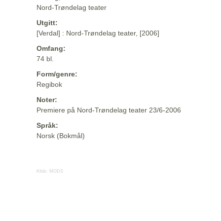
Nord-Trøndelag teater
Utgitt:
[Verdal] : Nord-Trøndelag teater, [2006]
Omfang:
74 bl.
Form/genre:
Regibok
Noter:
Premiere på Nord-Trøndelag teater 23/6-2006
Språk:
Norsk (Bokmål)
Kilde:
MODS