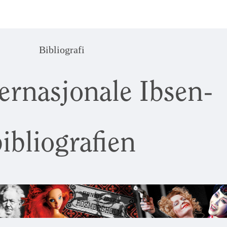
Bibliografi
ernasjonale Ibsen-
ibliografien