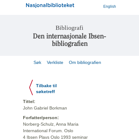
English
Bibliografi
Den internasjonale Ibsen-
bibliografien
Søk
Verkliste
Om bibliografien
Tilbake til
søketreff
Tittel:
John Gabriel Borkman
Forfatter/person:
Norberg-Schulz, Anna Maria
International Forum. Oslo
4 Ibsen Plays Oslo 1993 seminar