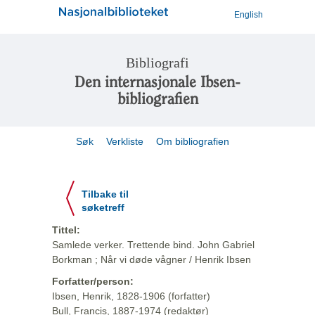
English
Bibliografi
Den internasjonale Ibsen-
bibliografien
Søk
Verkliste
Om bibliografien
Tilbake til
søketreff
Tittel:
Samlede verker. Trettende bind. John Gabriel
Borkman ; Når vi døde vågner / Henrik Ibsen
Forfatter/person:
Ibsen, Henrik, 1828-1906 (forfatter)
Bull, Francis, 1887-1974 (redaktør)