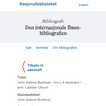
English
Bibliografi
Den internasjonale Ibsen-
bibliografien
Søk
Verkliste
Om bibliografien
Tilbake til
søketreff
Tittel:
John Gabriel Borkman : hra v 4 dejstvách / ... ;
prel. Ladislav Obuch
Standardtittel:
John Gabriel Borkman