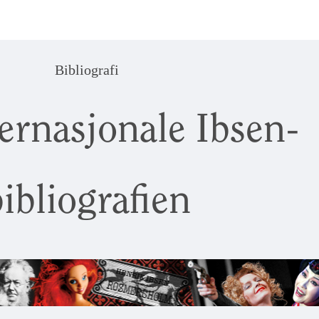
Bibliografi
ernasjonale Ibsen-
ibliografien