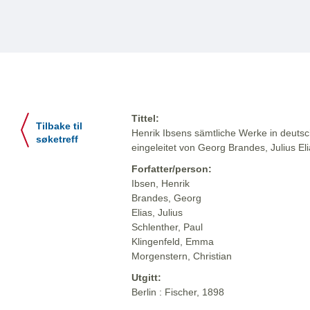
Tittel:
Tilbake til
Henrik Ibsens sämtliche Werke in deuts
søketreff
eingeleitet von Georg Brandes, Julius El
Forfatter/person:
Ibsen, Henrik
Brandes, Georg
Elias, Julius
Schlenther, Paul
Klingenfeld, Emma
Morgenstern, Christian
Utgitt:
Berlin : Fischer, 1898