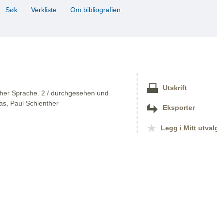
Søk
Verkliste
Om bibliografien
Utskrift
cher Sprache. 2 / durchgesehen und
ias, Paul Schlenther
Eksporter
Legg i Mitt utval