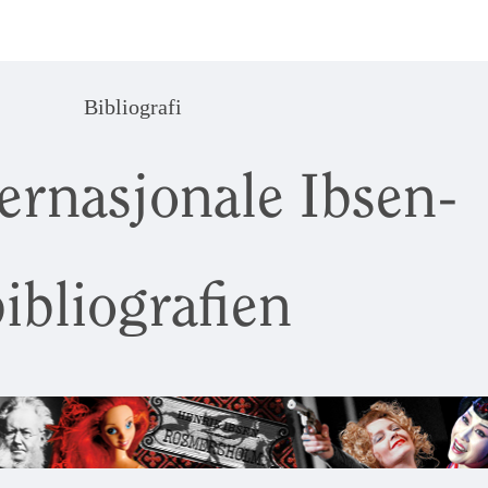
Bibliografi
ernasjonale Ibsen-
ibliografien