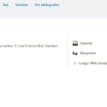
Søk
Verkliste
Om bibliografien
Utskrift
 verker. 2 / ved Francis Bull, Halvdan
Eksporter
Legg i Mitt utval