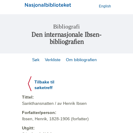
English
Bibliografi
Den internasjonale Ibsen-
bibliografien
Søk
Verkliste
Om bibliografien
Tilbake til
søketreff
Tittel:
Sankthansnatten / av Henrik Ibsen
Forfatter/person:
Ibsen, Henrik, 1828-1906 (forfatter)
Utgitt: