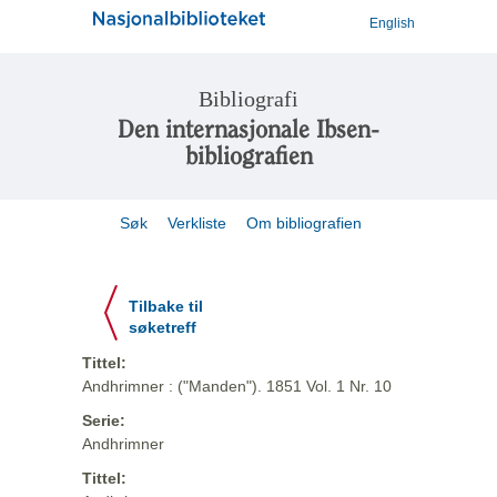
English
Bibliografi
Den internasjonale Ibsen-
bibliografien
Søk
Verkliste
Om bibliografien
Tilbake til
søketreff
Tittel:
Andhrimner : ("Manden"). 1851 Vol. 1 Nr. 10
Serie:
Andhrimner
Tittel: