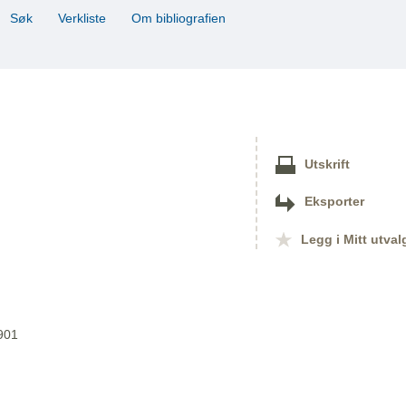
Søk
Verkliste
Om bibliografien
Utskrift
Eksporter
Legg i Mitt utval
1901