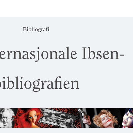
Bibliografi
ernasjonale Ibsen-
ibliografien