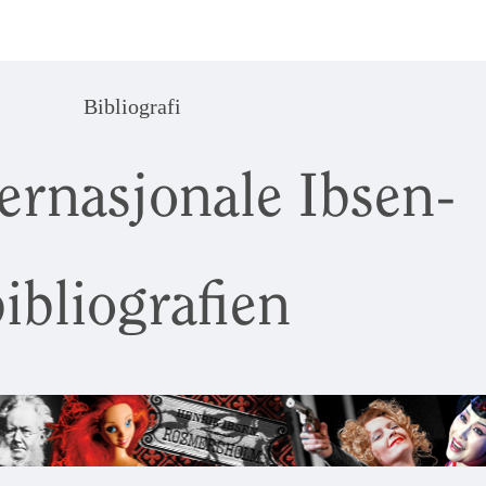
Bibliografi
ernasjonale Ibsen-
ibliografien