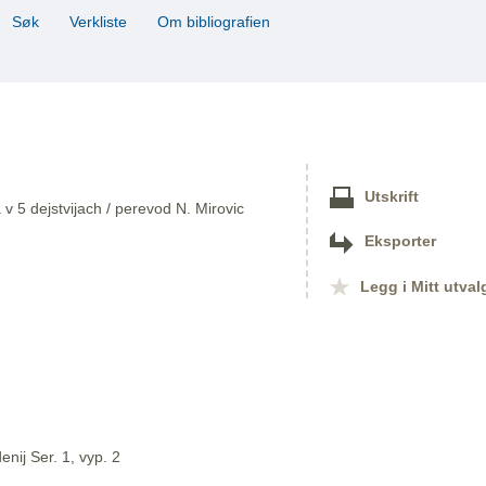
Søk
Verkliste
Om bibliografien
Utskrift
v 5 dejstvijach / perevod N. Mirovic
Eksporter
Legg i Mitt utval
nij Ser. 1, vyp. 2