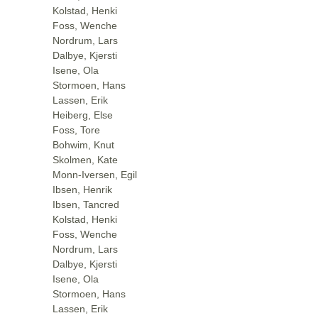
Kolstad, Henki
Foss, Wenche
Nordrum, Lars
Dalbye, Kjersti
Isene, Ola
Stormoen, Hans
Lassen, Erik
Heiberg, Else
Foss, Tore
Bohwim, Knut
Skolmen, Kate
Monn-Iversen, Egil
Ibsen, Henrik
Ibsen, Tancred
Kolstad, Henki
Foss, Wenche
Nordrum, Lars
Dalbye, Kjersti
Isene, Ola
Stormoen, Hans
Lassen, Erik