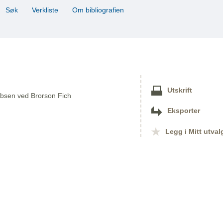
Søk
Verkliste
Om bibliografien
Utskrift
 Ibsen ved Brorson Fich
Eksporter
Legg i Mitt utval