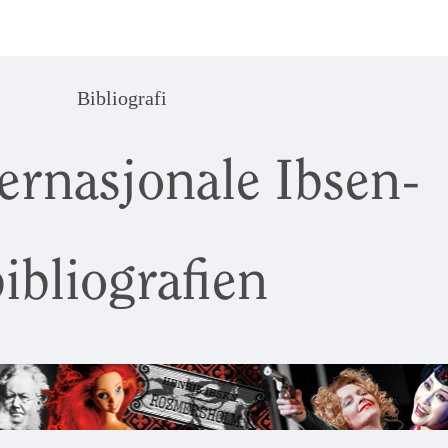
Bibliografi
ernasjonale Ibsen-
ibliografien