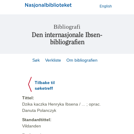
English
Bibliografi
Den internasjonale Ibsen-
bibliografien
Søk
Verkliste
Om bibliografien
Tilbake til
søketreff
Tittel:
Dzika kaczka Henryka Ibsena / ... ; oprac.
Danuta Polanczyk
Standardtittel:
Vildanden